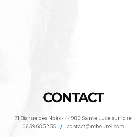
CONTACT
21 Bis rue des Noës - 44980 Sainte Luce sur loire
06.59.60.32.35
/
contact@mbeurel.com